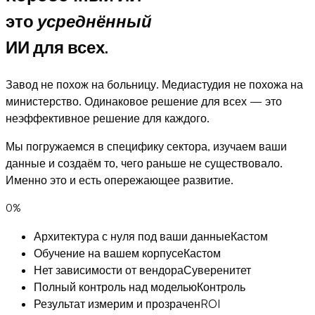
это
усреднённый
ИИ для всех.
Завод не похож на больницу. Медиастудия не похожа на
министерство. Одинаковое решение для всех — это
неэффективное решение для каждого.
Мы погружаемся в специфику сектора, изучаем ваши
данные и создаём то, чего раньше не существовало.
Именно это и есть опережающее развитие.
0
%
Архитектура с нуля под ваши данные
Кастом
Обучение на вашем корпусе
Кастом
Нет зависимости от вендора
Суверенитет
Полный контроль над моделью
Контроль
Результат измерим и прозрачен
ROI