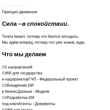
СПОКОЙНО
Принцип движения
Сила —
в спокойствии.
Толпа бежит, потому что боится опоздать.
Мы идём вперёд, потому что уже знаем, куда.
Что мы делаем
05 направлений
01
ИИ для государства
ГЧП · Федеральный проект
и нацпроектов
02
Внедрение ИИ
Данные · Модели
в бизнес
03
Разработка ИИ
Агенты · Документы
под ключ