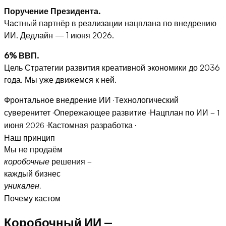
Поручение Президента.
Частный партнёр в реализации нацплана по внедрению
ИИ. Дедлайн — 1 июня 2026.
6% ВВП.
Цель Стратегии развития креативной экономики до 2036
года. Мы уже движемся к ней.
Фронтальное внедрение ИИ
·
Технологический
суверенитет
·
Опережающее развитие
·
Нацплан по ИИ — 1
июня 2026
·
Кастомная разработка
·
Наш принцип
Мы не продаём
коробочные
решения —
каждый бизнес
уникален.
Почему кастом
Коробочный ИИ —